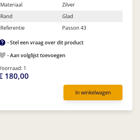
Materiaal
Zilver
Rand
Glad
Referentie
Passon 43
- Stel een vraag over dit product
- Aan volglijst toevoegen
Voorraad: 1
€ 180,00
In winkelwagen