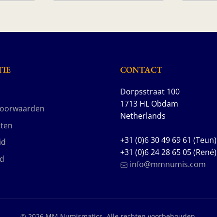
IE
CONTACT
Dorpsstraat 100
1713 HL Obdam
voorwaarden
Netherlands
ten
+31 (0)6 30 49 69 61 (Teun)
id
+31 (0)6 24 28 65 05 (René)
id
info@mmnumis.com
© 2026 MM Numismatics. Alle rechten voorbehouden.