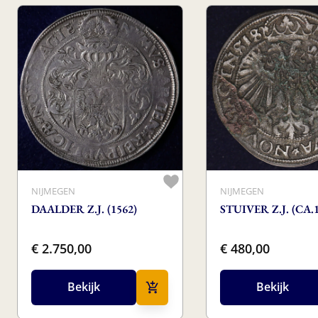
NIJMEGEN
NIJMEGEN
DAALDER Z.J. (1562)
STUIVER Z.J. (CA.
€ 2.750,00
€ 480,00
Bekijk
Bekijk