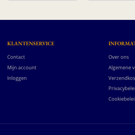
KLANTENSERVICE
INFORMAT
Contact
Over ons
Mijn account
Algemene 
Inloggen
Verzendkos
Privacybele
Cookiebele