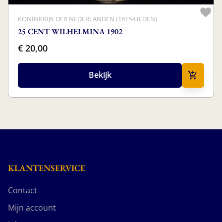
KONINKRIJK DER NEDERLANDEN (1815-HEDEN)
25 CENT WILHELMINA 1902
€ 20,00
Bekijk
KLANTENSERVICE
Contact
Mijn account