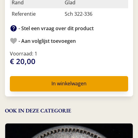
Rand
Glad
Referentie
Sch 322-336
- Stel een vraag over dit product
- Aan volglijst toevoegen
Voorraad: 1
€ 20,00
In winkelwagen
OOK IN DEZE CATEGORIE