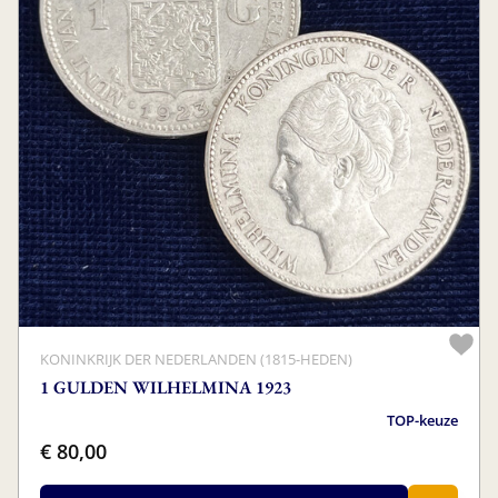
KONINKRIJK DER NEDERLANDEN (1815-HEDEN)
1 GULDEN WILHELMINA 1923
TOP-keuze
€ 80,00