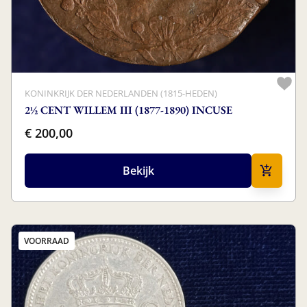
KONINKRIJK DER NEDERLANDEN (1815-HEDEN)
2½ CENT WILLEM III (1877-1890) INCUSE
€ 200,00
Bekijk
VOORRAAD