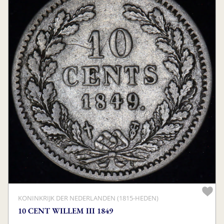
KONINKRIJK DER NEDERLANDEN (1815-HEDEN)
10 CENT WILLEM III 1849