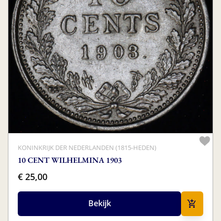
KONINKRIJK DER NEDERLANDEN (1815-HEDEN)
10 CENT WILHELMINA 1903
€ 25,00
Bekijk