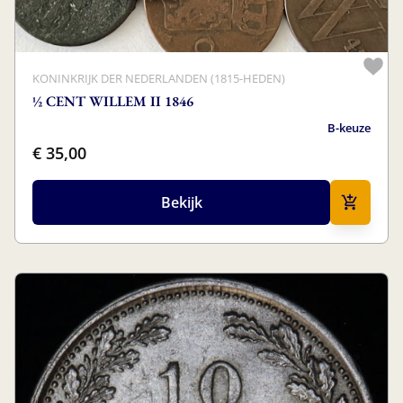
KONINKRIJK DER NEDERLANDEN (1815-HEDEN)
½ CENT WILLEM II 1846
B-keuze
€ 35,00
Bekijk