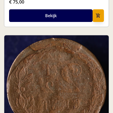
€ 75,00
Bekijk